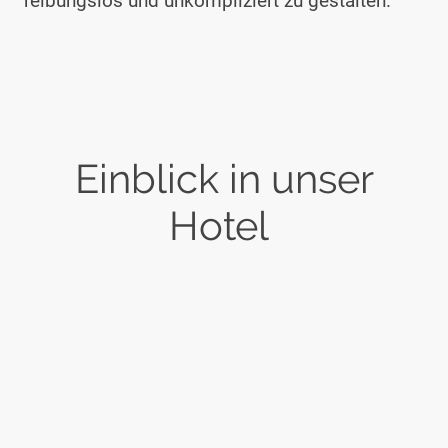
reibungslos und unkompliziert zu gestalten.
Einblick in unser
Hotel