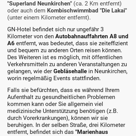
"Superland Neunkirchen"
(ca. 2 Km entfernt)
oder auch dem
Kombischwimmbad "Die Lakai"
(unter einem Kilometer entfernt).
GN-Hotel befindet sich nur ungefähr 3
Kilometer von den
Autobahnauffahrten A8 und
A6
entfernt, was bedeutet, dass sie zeiteffizient
und bequem zu anderen Orten reisen können.
Des Weiteren ist es möglich, mit öffentlichen
Verkehrsmitteln zu anderen Veranstaltungen zu
gelangen, wie der
Gebläsehalle
in Neunkirchen,
worin regelmäßig Events stattfinden.
Falls sie befürchten, dass es während Ihrem
Aufenthalt zu gesundheitlichen Problemen
kommen kann oder Sie allgemein viel
medizinische Unterstützung benötigen (z.B.
durch Vorerkrankungen), können wir sie
beruhigen. In der selben Straße, drei Kilometer
entfernt, befindet sich das
"Marienhaus