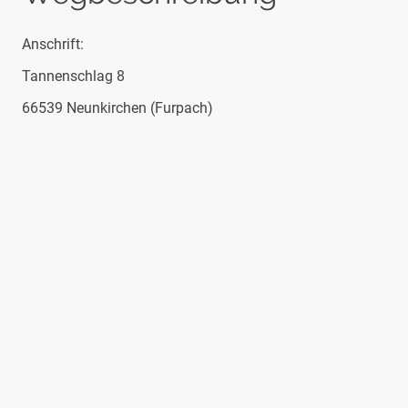
Anschrift:
Tannenschlag 8
66539 Neunkirchen (Furpach)